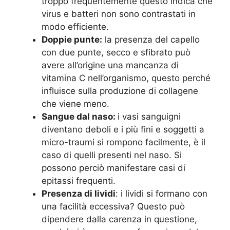
troppo frequentemente questo indica che
virus e batteri non sono contrastati in
modo efficiente.
Doppie punte:
la presenza del capello
con due punte, secco e sfibrato può
avere all’origine una mancanza di
vitamina C nell’organismo, questo perché
influisce sulla produzione di collagene
che viene meno.
Sangue dal naso:
i vasi sanguigni
diventano deboli e i più fini e soggetti a
micro-traumi si rompono facilmente, è il
caso di quelli presenti nel naso. Si
possono perciò manifestare casi di
epitassi frequenti.
Presenza di lividi
: i lividi si formano con
una facilità eccessiva? Questo può
dipendere dalla carenza in questione,