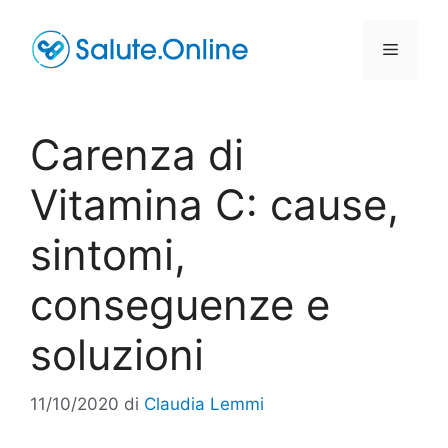
Vai
al
Menu
contenuto
Carenza di
Vitamina C: cause,
sintomi,
conseguenze e
soluzioni
11/10/2020
di
Claudia Lemmi