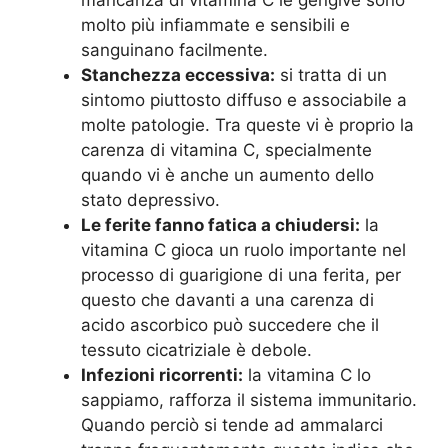
mancanza di vitamina C le gengive sono
molto più infiammate e sensibili e
sanguinano facilmente.
Stanchezza eccessiva:
si tratta di un
sintomo piuttosto diffuso e associabile a
molte patologie. Tra queste vi è proprio la
carenza di vitamina C, specialmente
quando vi è anche un aumento dello
stato depressivo.
Le ferite fanno fatica a chiudersi:
la
vitamina C gioca un ruolo importante nel
processo di guarigione di una ferita, per
questo che davanti a una carenza di
acido ascorbico può succedere che il
tessuto cicatriziale è debole.
Infezioni ricorrenti:
la vitamina C lo
sappiamo, rafforza il sistema immunitario.
Quando perciò si tende ad ammalarci