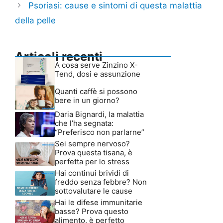
Psoriasi: cause e sintomi di questa malattia
della pelle
Articoli recenti
A cosa serve Zinzino X-
Tend, dosi e assunzione
Quanti caffè si possono
bere in un giorno?
Daria Bignardi, la malattia
che l’ha segnata:
“Preferisco non parlarne”
Sei sempre nervoso?
Prova questa tisana, è
perfetta per lo stress
Hai continui brividi di
freddo senza febbre? Non
sottovalutare le cause
Hai le difese immunitarie
basse? Prova questo
alimento, è perfetto