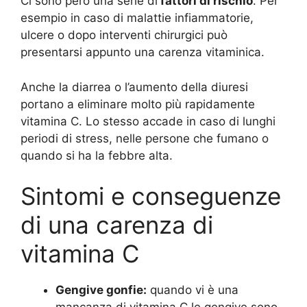
Ci sono però una serie di
fattori di rischio
. Per
esempio in caso di malattie infiammatorie,
ulcere o dopo interventi chirurgici può
presentarsi appunto una carenza vitaminica.
Anche la diarrea o l’aumento della diuresi
portano a eliminare molto più rapidamente
vitamina C. Lo stesso accade in caso di lunghi
periodi di stress, nelle persone che fumano o
quando si ha la febbre alta.
Sintomi e conseguenze
di una carenza di
vitamina C
Gengive gonfie:
quando vi è una