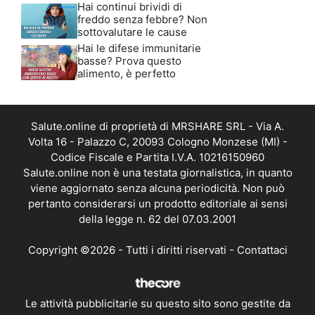
Hai continui brividi di
freddo senza febbre? Non
sottovalutare le cause
Hai le difese immunitarie
basse? Prova questo
alimento, è perfetto
Salute.online di proprietà di MRSHARE SRL - Via A.
Volta 16 - Palazzo C, 20093 Cologno Monzese (MI) -
Codice Fiscale e Partita I.V.A. 10216150960
Salute.online non è una testata giornalistica, in quanto
viene aggiornato senza alcuna periodicità. Non può
pertanto considerarsi un prodotto editoriale ai sensi
della legge n. 62 del 07.03.2001
Copyright ©2026 - Tutti i diritti riservati -
Contattaci
Le attività pubblicitarie su questo sito sono gestite da