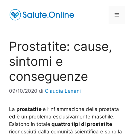
Vai
al
Menu
contenuto
Prostatite: cause,
sintomi e
conseguenze
09/10/2020
di
Claudia Lemmi
La
prostatite
è l’infiammazione della prostata
ed è un problema esclusivamente maschile.
Esistono in totale
quattro tipi di prostatite
riconosciuti dalla comunità scientifica e sono la