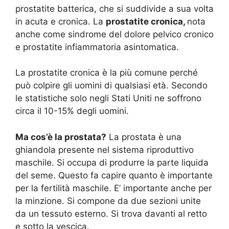
prostatite batterica, che si suddivide a sua volta
in acuta e cronica. La
prostatite cronica,
nota
anche come sindrome del dolore pelvico cronico
e prostatite infiammatoria asintomatica.
La prostatite cronica è la più comune perché
può colpire gli uomini di qualsiasi età. Secondo
le statistiche solo negli Stati Uniti ne soffrono
circa il 10-15% degli uomini.
Ma cos’è la prostata?
La prostata è una
ghiandola presente nel sistema riproduttivo
maschile. Si occupa di produrre la parte liquida
del seme. Questo fa capire quanto è importante
per la fertilità maschile. E’ importante anche per
la minzione. Si compone da due sezioni unite
da un tessuto esterno. Si trova davanti al retto
e sotto la vescica.