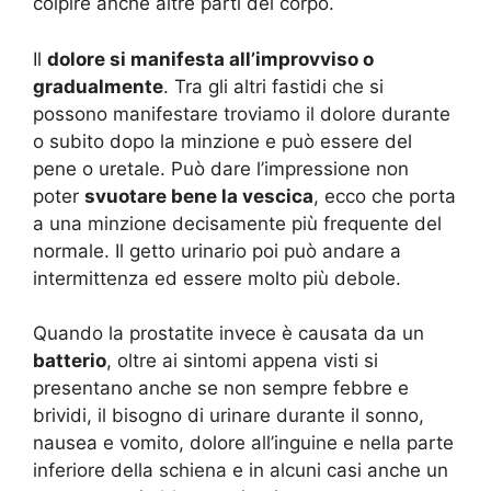
colpire anche altre parti del corpo.
Il
dolore si manifesta all’improvviso o
gradualmente
. Tra gli altri fastidi che si
possono manifestare troviamo il dolore durante
o subito dopo la minzione e può essere del
pene o uretale. Può dare l’impressione non
poter
svuotare bene la vescica
, ecco che porta
a una minzione decisamente più frequente del
normale. Il getto urinario poi può andare a
intermittenza ed essere molto più debole.
Quando la prostatite invece è causata da un
batterio
, oltre ai sintomi appena visti si
presentano anche se non sempre febbre e
brividi, il bisogno di urinare durante il sonno,
nausea e vomito, dolore all’inguine e nella parte
inferiore della schiena e in alcuni casi anche un