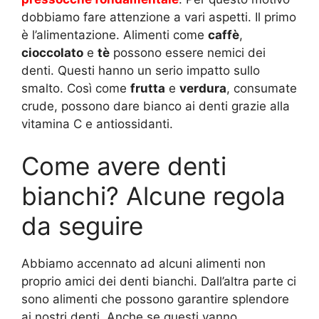
dobbiamo fare attenzione a vari aspetti. Il primo
è l’alimentazione. Alimenti come
caffè
,
cioccolato
e
tè
possono essere nemici dei
denti. Questi hanno un serio impatto sullo
smalto. Così come
frutta
e
verdura
, consumate
crude, possono dare bianco ai denti grazie alla
vitamina C e antiossidanti.
Come avere denti
bianchi? Alcune regola
da seguire
Abbiamo accennato ad alcuni alimenti non
proprio amici dei denti bianchi. Dall’altra parte ci
sono alimenti che possono garantire splendore
ai nostri denti. Anche se questi vanno