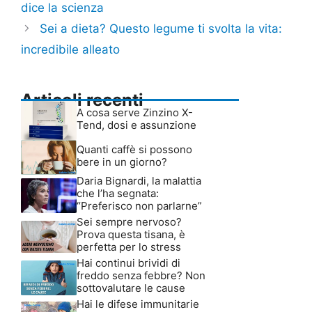
dice la scienza
Sei a dieta? Questo legume ti svolta la vita:
incredibile alleato
Articoli recenti
A cosa serve Zinzino X-
Tend, dosi e assunzione
Quanti caffè si possono
bere in un giorno?
Daria Bignardi, la malattia
che l’ha segnata:
“Preferisco non parlarne”
Sei sempre nervoso?
Prova questa tisana, è
perfetta per lo stress
Hai continui brividi di
freddo senza febbre? Non
sottovalutare le cause
Hai le difese immunitarie