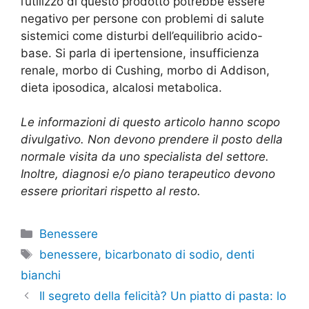
l’utilizzo di questo prodotto potrebbe essere
negativo per persone con problemi di salute
sistemici come disturbi dell’equilibrio acido-
base. Si parla di ipertensione, insufficienza
renale, morbo di Cushing, morbo di Addison,
dieta iposodica, alcalosi metabolica.
Le informazioni di questo articolo hanno scopo
divulgativo. Non devono prendere il posto della
normale visita da uno specialista del settore.
Inoltre, diagnosi e/o piano terapeutico devono
essere prioritari rispetto al resto.
Categorie
Benessere
Tag
benessere
,
bicarbonato di sodio
,
denti
bianchi
Il segreto della felicità? Un piatto di pasta: lo