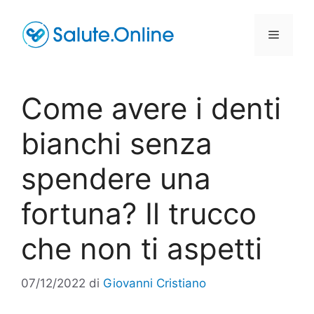
Vai
al
Menu
contenuto
Come avere i denti
bianchi senza
spendere una
fortuna? Il trucco
che non ti aspetti
07/12/2022
di
Giovanni Cristiano