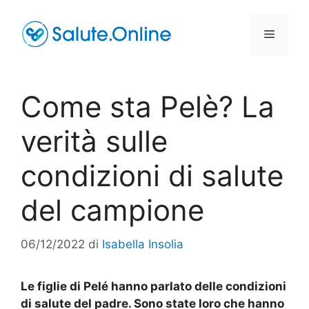
Vai
al
Menu
contenuto
Come sta Pelè? La
verità sulle
condizioni di salute
del campione
06/12/2022
di
Isabella Insolia
Le figlie di Pelé hanno parlato delle condizioni
di salute del padre. Sono state loro che hanno