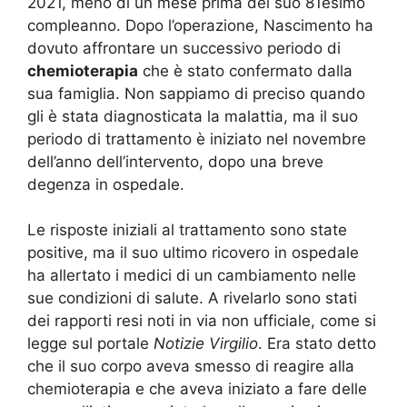
2021, meno di un mese prima del suo 81esimo
compleanno. Dopo l’operazione, Nascimento ha
dovuto affrontare un successivo periodo di
chemioterapia
che è stato confermato dalla
sua famiglia. Non sappiamo di preciso quando
gli è stata diagnosticata la malattia, ma il suo
periodo di trattamento è iniziato nel novembre
dell’anno dell’intervento, dopo una breve
degenza in ospedale.
Le risposte iniziali al trattamento sono state
positive, ma il suo ultimo ricovero in ospedale
ha allertato i medici di un cambiamento nelle
sue condizioni di salute. A rivelarlo sono stati
dei rapporti resi noti in via non ufficiale, come si
legge sul portale
Notizie Virgilio
. Era stato detto
che il suo corpo aveva smesso di reagire alla
chemioterapia e che aveva iniziato a fare delle