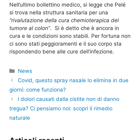
Nell’ultimo bollettino medico, si legge che Pelé
si trova nella struttura sanitaria per una
“rivalutazione della cura chemioterapica del
tumore al colon”
. Si è detto che è ancora in
cura e le condizioni sono stabili. Per fortuna non
ci sono stati peggioramenti e il suo corpo sta
rispondendo bene alle cure dell’infezione.
Categorie
News
Covid, questo spray nasale lo elimina in due
giorni: come funziona?
I dolori causati dalla cistite non di danno
tregua? Ci pensiamo noi: scopri il rimedio
naturale