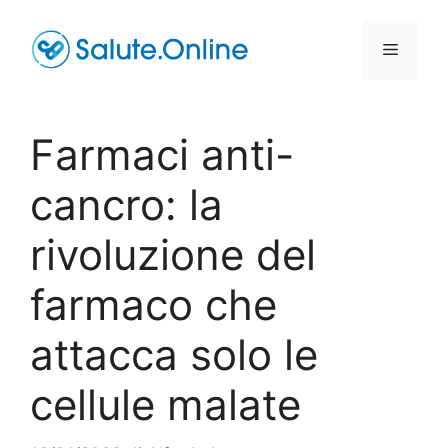
Vai
al
Menu
contenuto
Farmaci anti-
cancro: la
rivoluzione del
farmaco che
attacca solo le
cellule malate