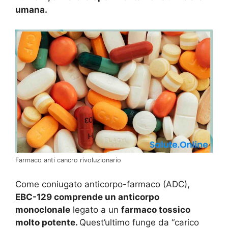
umana.
Farmaco anti cancro rivoluzionario
Come coniugato anticorpo-farmaco (ADC),
EBC-129 comprende un anticorpo
monoclonale
legato a un
farmaco tossico
molto potente.
Quest’ultimo funge da “carico