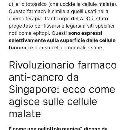
utile” citotossico (che uccide le cellule malate).
Questo farmaco è simile a quelli usati nella
chemioterapia. L’anticorpo dell’ADC è stato
progettato per fissarsi e legarsi a siti specifici
noti come epitopi. Questi
sono espressi
selettivamente sulla superficie delle cellule
tumora
li e non su cellule normali e sane.
Rivoluzionario farmaco
anti-cancro da
Singapore: ecco come
agisce sulle cellule
malate
È come una pallottola magica”, dicono da