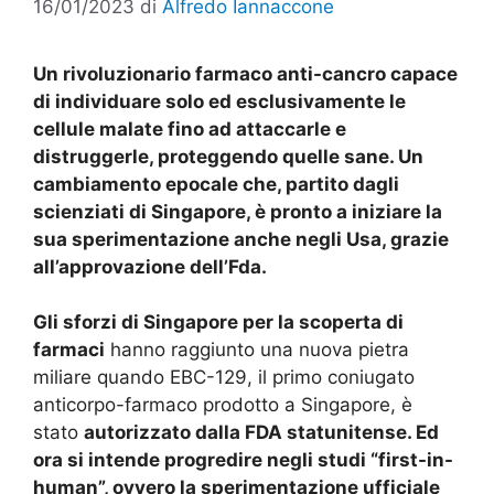
16/01/2023
di
Alfredo Iannaccone
Un rivoluzionario farmaco anti-cancro capace
di individuare solo ed esclusivamente le
cellule malate fino ad attaccarle e
distruggerle, proteggendo quelle sane. Un
cambiamento epocale che, partito dagli
scienziati di Singapore, è pronto a iniziare la
sua sperimentazione anche negli Usa, grazie
all’approvazione dell’Fda.
Gli sforzi di Singapore per la scoperta di
farmaci
hanno raggiunto una nuova pietra
miliare quando EBC-129, il primo coniugato
anticorpo-farmaco prodotto a Singapore, è
stato
autorizzato dalla FDA statunitense. Ed
ora si intende progredire negli studi “first-in-
human”, ovvero la sperimentazione ufficiale