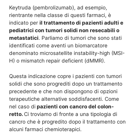
Keytruda (pembrolizumab), ad esempio,
rientrante nella classe di questi farmaci, è
indicato per
il trattamento di pazienti adulti e
pediatrici con tumori solidi non resecabili o
metastatici
. Parliamo di tumori che sono stati
identificati come aventi un biomarcatore
denominato microsatellite instability-high (MSI-
H) o mismatch repair deficient (dMMR).
Questa indicazione copre i pazienti con tumori
solidi che sono progrediti dopo un trattamento
precedente e che non dispongono di opzioni
terapeutiche alternative soddisfacenti. Come
nel caso di
pazienti con cancro del colon-
retto.
Ci troviamo di fronte a una tipologia di
cancro che è progredito dopo il trattamento con
alcuni farmaci chemioterapici.