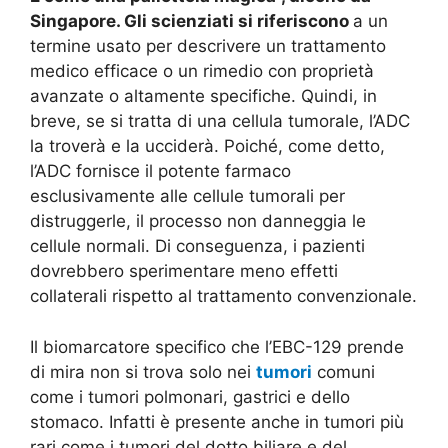
Singapore. Gli scienziati si riferiscono
a un
termine usato per descrivere un trattamento
medico efficace o un rimedio con proprietà
avanzate o altamente specifiche. Quindi, in
breve, se si tratta di una cellula tumorale, l’ADC
la troverà e la ucciderà. Poiché, come detto,
l’ADC fornisce il potente farmaco
esclusivamente alle cellule tumorali per
distruggerle, il processo non danneggia le
cellule normali. Di conseguenza, i pazienti
dovrebbero sperimentare meno effetti
collaterali rispetto al trattamento convenzionale.
Il biomarcatore specifico che l’EBC-129 prende
di mira non si trova solo nei
tumori
comuni
come i tumori polmonari, gastrici e dello
stomaco. Infatti è presente anche in tumori più
rari come i tumori del dotto biliare e del