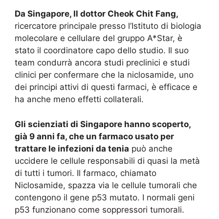
Da Singapore, Il dottor Cheok Chit Fang,
ricercatore principale presso l’Istituto di biologia
molecolare e cellulare del gruppo A*Star, è
stato il coordinatore capo dello studio. Il suo
team condurrà ancora studi preclinici e studi
clinici per confermare che la niclosamide, uno
dei principi attivi di questi farmaci, è efficace e
ha anche meno effetti collaterali.
Gli scienziati di Singapore hanno scoperto,
già 9 anni fa, che un farmaco usato per
trattare le infezioni da tenia
può anche
uccidere le cellule responsabili di quasi la metà
di tutti i tumori. Il farmaco, chiamato
Niclosamide, spazza via le cellule tumorali che
contengono il gene p53 mutato. I normali geni
p53 funzionano come soppressori tumorali.