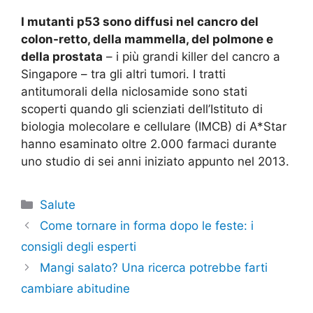
I mutanti p53 sono diffusi nel cancro del
colon-retto, della mammella, del polmone e
della prostata
– i più grandi killer del cancro a
Singapore – tra gli altri tumori. I tratti
antitumorali della niclosamide sono stati
scoperti quando gli scienziati dell’Istituto di
biologia molecolare e cellulare (IMCB) di A*Star
hanno esaminato oltre 2.000 farmaci durante
uno studio di sei anni iniziato appunto nel 2013.
Categorie
Salute
Come tornare in forma dopo le feste: i
consigli degli esperti
Mangi salato? Una ricerca potrebbe farti
cambiare abitudine