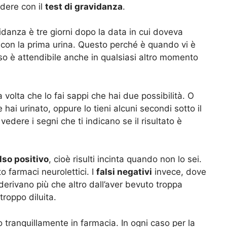
dere con il
test di gravidanza
.
vidanza è tre giorni dopo la data in cui doveva
, con la prima urina. Questo perché è quando vi è
so è attendibile anche in qualsiasi altro momento
a volta che lo fai sappi che hai due possibilità. O
 hai urinato, oppure lo tieni alcuni secondi sotto il
vedere i segni che ti indicano se il risultato è
lso positivo
, cioè risulti incinta quando non lo sei.
 farmaci neurolettici. I
falsi negativi
invece, dove
, derivano più che altro dall’aver bevuto troppa
 troppo diluita.
o tranquillamente in farmacia. In ogni caso per la