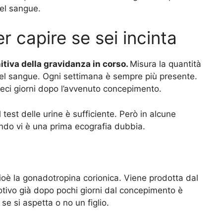
del sangue.
r capire se sei incinta
tiva della gravidanza in corso.
Misura la quantità
nel sangue. Ogni settimana è sempre più presente.
eci giorni dopo l’avvenuto concepimento.
l test delle urine è sufficiente. Però in alcune
ndo vi è una prima ecografia dubbia.
oè la gonadotropina corionica. Viene prodotta dal
tivo già dopo pochi giorni dal concepimento è
se si aspetta o no un figlio.