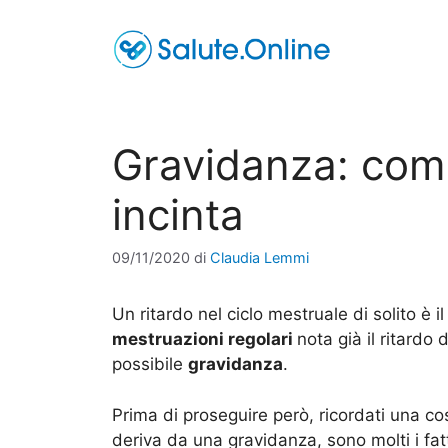
Vai
al
contenuto
Gravidanza: come
incinta
09/11/2020
di
Claudia Lemmi
Un ritardo nel ciclo mestruale di solito è
mestruazioni regolari
nota già il ritardo
possibile
gravidanza
.
Prima di proseguire però, ricordati una cos
deriva da una gravidanza, sono molti i fat