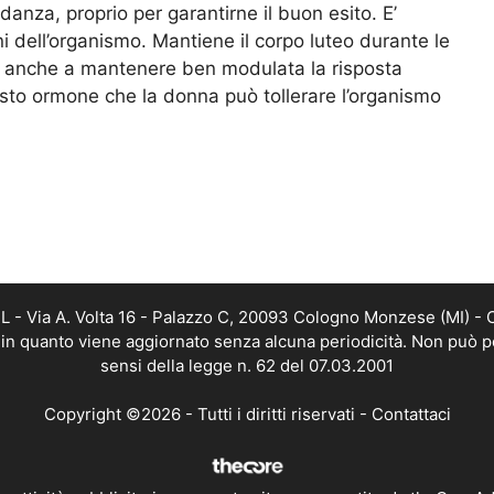
nza, proprio per garantirne il buon esito. E’
i dell’organismo. Mantiene il corpo luteo durante le
ce anche a mantenere ben modulata la risposta
sto ormone che la donna può tollerare l’organismo
 - Via A. Volta 16 - Palazzo C, 20093 Cologno Monzese (MI) - C
, in quanto viene aggiornato senza alcuna periodicità. Non può p
sensi della legge n. 62 del 07.03.2001
Copyright ©2026 - Tutti i diritti riservati -
Contattaci