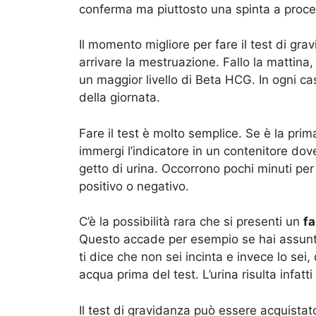
conferma ma piuttosto una spinta a proce
Il momento migliore per fare il test di gra
arrivare la mestruazione. Fallo la mattina
un maggior livello di Beta HCG. In ogni ca
della giornata.
Fare il test è molto semplice. Se è la prim
immergi l’indicatore in un contenitore dove
getto di urina. Occorrono pochi minuti per 
positivo o negativo.
C’è la possibilità rara che si presenti un
fa
Questo accade per esempio se hai assunto
ti dice che non sei incinta e invece lo sei
acqua prima del test. L’urina risulta infatti
Il test di gravidanza può essere acquistat