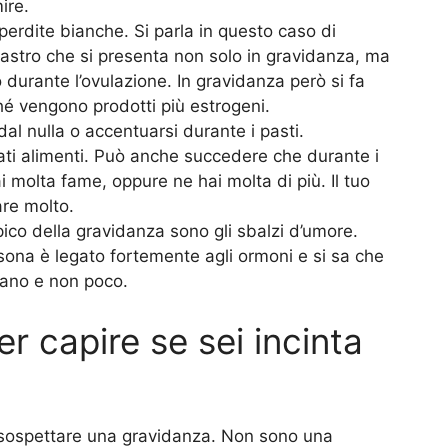
ire.
perdite bianche. Si parla in questo caso di
ncastro che si presenta non solo in gravidanza, ma
 durante l’ovulazione. In gravidanza però si fa
 vengono prodotti più estrogeni.
l nulla o accentuarsi durante i pasti.
i alimenti. Può anche succedere che durante i
 molta fame, oppure ne hai molta di più. Il tuo
are molto.
pico della gravidanza sono gli sbalzi d’umore.
sona è legato fortemente agli ormoni e si sa che
iano e non poco.
r capire se sei incinta
ti sospettare una gravidanza. Non sono una