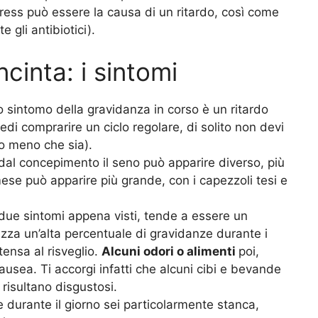
ess può essere la causa di un ritardo, così come
 gli antibiotici).
cinta: i sintomi
mo sintomo della gravidanza in corso è un ritardo
di comprarire un ciclo regolare, di solito non devi
o meno che sia).
 dal concepimento il seno può apparire diverso, più
ese può apparire più grande, con i capezzoli tesi e
 due sintomi appena visti, tende a essere un
zza un’alta percentuale di gravidanze durante i
tensa al risveglio.
Alcuni odori o alimenti
poi,
usea. Ti accorgi infatti che alcuni cibi e bevande
risultano disgustosi.
he durante il giorno sei particolarmente stanca,