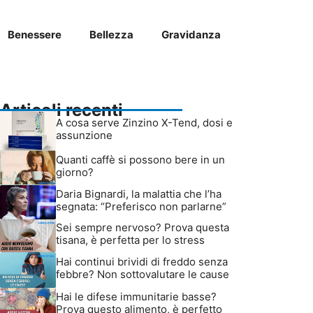
Benessere
Bellezza
Gravidanza
Articoli recenti
A cosa serve Zinzino X-Tend, dosi e
assunzione
Quanti caffè si possono bere in un
giorno?
Daria Bignardi, la malattia che l’ha
segnata: “Preferisco non parlarne”
Sei sempre nervoso? Prova questa
tisana, è perfetta per lo stress
Hai continui brividi di freddo senza
febbre? Non sottovalutare le cause
Hai le difese immunitarie basse?
Prova questo alimento, è perfetto