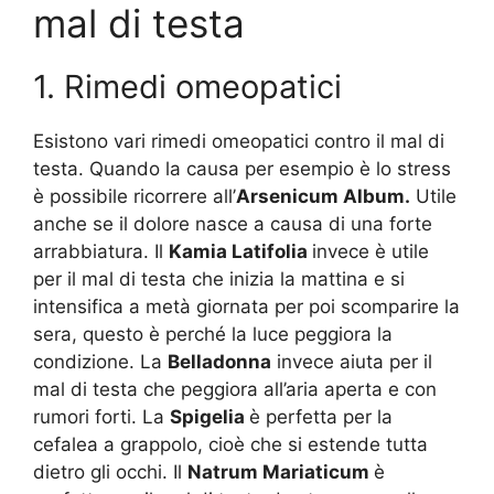
mal di testa
1. Rimedi omeopatici
Esistono vari rimedi omeopatici contro il mal di
testa. Quando la causa per esempio è lo stress
è possibile ricorrere all’
Arsenicum Album.
Utile
anche se il dolore nasce a causa di una forte
arrabbiatura. Il
Kamia Latifolia
invece è utile
per il mal di testa che inizia la mattina e si
intensifica a metà giornata per poi scomparire la
sera, questo è perché la luce peggiora la
condizione. La
Belladonna
invece aiuta per il
mal di testa che peggiora all’aria aperta e con
rumori forti. La
Spigelia
è perfetta per la
cefalea a grappolo, cioè che si estende tutta
dietro gli occhi. Il
Natrum Mariaticum
è