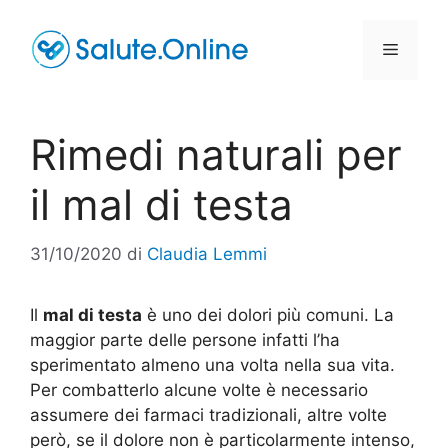
Vai
al
Menu
contenuto
Rimedi naturali per
il mal di testa
31/10/2020
di
Claudia Lemmi
Il
mal di testa
è uno dei dolori più comuni. La
maggior parte delle persone infatti l’ha
sperimentato almeno una volta nella sua vita.
Per combatterlo alcune volte è necessario
assumere dei farmaci tradizionali, altre volte
però, se il dolore non è particolarmente intenso,