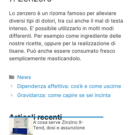
Lo zenzero è un rizoma famoso per alleviare
diversi tipi di dolori, tra cui anche il mal di testa
intenso. E’ possibile utilizzarlo in molti modi
differenti. Per esempio come ingrediente delle
nostre ricette, oppure per la realizzazione di
tisane. Può anche essere consumato fresco
semplicemente masticandolo.
Categorie
News
Dipendenza affettiva: cos’è e come uscirne
Gravidanza: come capire se sei incinta
Articoli recenti
A cosa serve Zinzino X-
Tend, dosi e assunzione