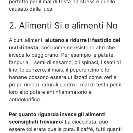
perfetto per il mal di testa da stress e quello
causato dalla luce.
2. Alimenti Si e alimenti No
Alcuni alimenti
aiutano a ridurre il fastidio del
mal di testa,
così come ne esistono altri che
invece lo peggiorano. Per esempio le patate,
l’anguria, i semi di sesamo, gli spinaci, i semi di
lino, lo zenzero, il mais, il peperoncino e le
banane possono essere utilizzati come veri e
propri rimedi naturali contro il mal di testa per il
loro alto potere antinfiammatorio e
antidolorifico.
Per quanto riguarda invece gli alimenti
sconsigliati troviamo
: La cioccolata, può
essere tollerata quella pura. Il caffè, tutti quanti