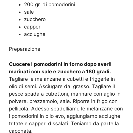
200 gr. di pomodorini
sale
zucchero
capperi
acciughe
Preparazione
Cuocere i pomodorini in forno dopo averli
marinati con sale e zucchero a 180 gradi.
Tagliare le melanzane a cubetti e friggerle in
olio di semi. Asciugare dal grasso. Tagliare il
pesce spada a cubettoni, marinare con aglio in
polvere, prezzemolo, sale. Riporre in frigo con
pellicola. Adesso spadelliamo le melanzane con
i pomodorini in olio evo, aggiungiamo acciughe
tritate e capperi dissalati. Teniamo da parte la
caponata.