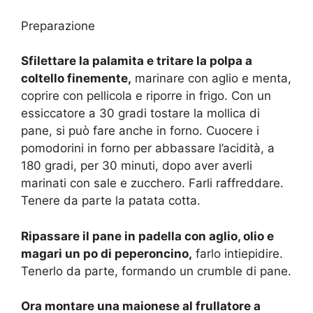
Preparazione
Sfilettare la palamita e tritare la polpa a
coltello finemente,
marinare con aglio e menta,
coprire con pellicola e riporre in frigo. Con un
essiccatore a 30 gradi tostare la mollica di
pane, si può fare anche in forno. Cuocere i
pomodorini in forno per abbassare l’acidità, a
180 gradi, per 30 minuti, dopo aver averli
marinati con sale e zucchero. Farli raffreddare.
Tenere da parte la patata cotta.
Ripassare il pane in padella con aglio, olio e
magari un po di peperoncino,
farlo intiepidire.
Tenerlo da parte, formando un crumble di pane.
Ora montare una maionese al frullatore a