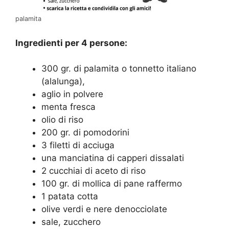
palamita
Ingredienti per 4 persone:
300 gr. di palamita o tonnetto italiano
(alalunga),
aglio in polvere
menta fresca
olio di riso
200 gr. di pomodorini
3 filetti di acciuga
una manciatina di capperi dissalati
2 cucchiai di aceto di riso
100 gr. di mollica di pane raffermo
1 patata cotta
olive verdi e nere denocciolate
sale, zucchero