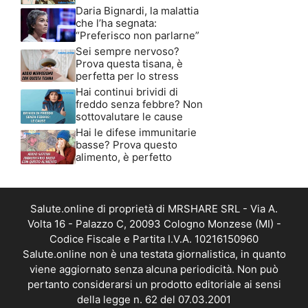
Daria Bignardi, la malattia
che l’ha segnata:
“Preferisco non parlarne”
Sei sempre nervoso?
Prova questa tisana, è
perfetta per lo stress
Hai continui brividi di
freddo senza febbre? Non
sottovalutare le cause
Hai le difese immunitarie
basse? Prova questo
alimento, è perfetto
Salute.online di proprietà di MRSHARE SRL - Via A.
Volta 16 - Palazzo C, 20093 Cologno Monzese (MI) -
Codice Fiscale e Partita I.V.A. 10216150960
Salute.online non è una testata giornalistica, in quanto
viene aggiornato senza alcuna periodicità. Non può
pertanto considerarsi un prodotto editoriale ai sensi
della legge n. 62 del 07.03.2001