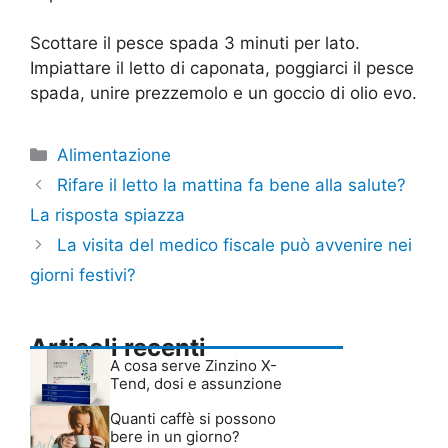
Scottare il pesce spada 3 minuti per lato.
Impiattare il letto di caponata, poggiarci il pesce
spada, unire prezzemolo e un goccio di olio evo.
Categorie
Alimentazione
Rifare il letto la mattina fa bene alla salute?
La risposta spiazza
La visita del medico fiscale può avvenire nei
giorni festivi?
Articoli recenti
A cosa serve Zinzino X-
Tend, dosi e assunzione
Quanti caffè si possono
bere in un giorno?