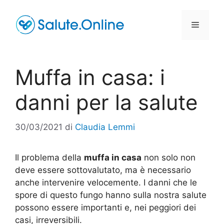
Vai
al
Menu
contenuto
Muffa in casa: i
danni per la salute
30/03/2021
di
Claudia Lemmi
Il problema della
muffa in casa
non solo non
deve essere sottovalutato, ma è necessario
anche intervenire velocemente. I danni che le
spore di questo fungo hanno sulla nostra salute
possono essere importanti e, nei peggiori dei
casi, irreversibili.