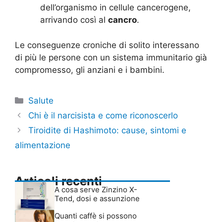
dell’organismo in cellule cancerogene,
arrivando così al
cancro
.
Le conseguenze croniche di solito interessano
di più le persone con un sistema immunitario già
compromesso, gli anziani e i bambini.
Categorie
Salute
Chi è il narcisista e come riconoscerlo
Tiroidite di Hashimoto: cause, sintomi e
alimentazione
Articoli recenti
A cosa serve Zinzino X-
Tend, dosi e assunzione
Quanti caffè si possono