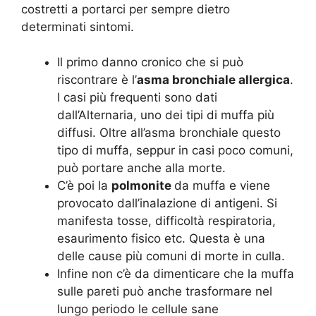
costretti a portarci per sempre dietro
determinati sintomi.
Il primo danno cronico che si può
riscontrare è l’
asma bronchiale allergica
.
I casi più frequenti sono dati
dall’Alternaria, uno dei tipi di muffa più
diffusi. Oltre all’asma bronchiale questo
tipo di muffa, seppur in casi poco comuni,
può portare anche alla morte.
C’è poi la
polmonite
da muffa e viene
provocato dall’inalazione di antigeni. Si
manifesta tosse, difficoltà respiratoria,
esaurimento fisico etc. Questa è una
delle cause più comuni di morte in culla.
Infine non c’è da dimenticare che la muffa
sulle pareti può anche trasformare nel
lungo periodo le cellule sane