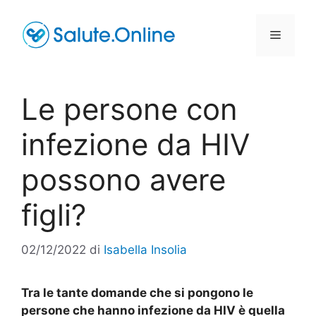
Vai
al
Menu
contenuto
Le persone con
infezione da HIV
possono avere
figli?
02/12/2022
di
Isabella Insolia
Tra le tante domande che si pongono le
persone che hanno infezione da HIV è quella