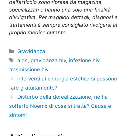
dell’articolo sono riprese da magazine
specializzati e hanno una solo una finalità
divulgativa. Per maggiori dettagli, diagnosi e
trattamenti è sempre consigliato rivolgersi al
proprio medico curante.
Categorie
Gravidanza
Tag
aids
,
gravidanza hiv
,
infezione hiv
,
trasmissione hiv
Interventi di chirurgia estetica si possono
fare gratuitamente?
Disturbo della derealizzazione, ne ha
sofferto Noemi: di cosa si tratta? Cause e
sintomi