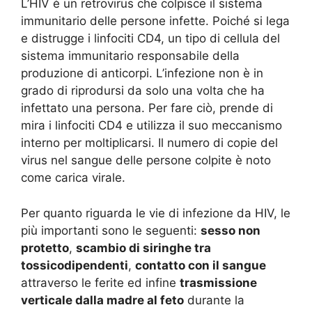
L’HIV è un retrovirus che colpisce il sistema
immunitario delle persone infette. Poiché si lega
e distrugge i linfociti CD4, un tipo di cellula del
sistema immunitario responsabile della
produzione di anticorpi. L’infezione non è in
grado di riprodursi da solo una volta che ha
infettato una persona. Per fare ciò, prende di
mira i linfociti CD4 e utilizza il suo meccanismo
interno per moltiplicarsi. Il numero di copie del
virus nel sangue delle persone colpite è noto
come carica virale.
Per quanto riguarda le vie di infezione da HIV, le
più importanti sono le seguenti:
sesso non
protetto
,
scambio di siringhe tra
tossicodipendenti
,
contatto con il sangue
attraverso le ferite ed infine
trasmissione
verticale dalla madre al feto
durante la