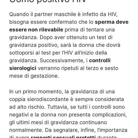
Quando il partner maschile è infetto da HIV,
bisogna essere confermato che lo
sperma deve
essere non rilevabile
prima di tentare una
gravidanza. Dopo aver ottenuto un test di
gravidanza positivo, sarà la donna che dovrà
sottoporsi al test per l’HIV all’inizio della
gravidanza. Successivamente, i
controlli
sierologici
verranno ripetuti al terzo e sesto
mese di gestazione.
In un primo momento, la gravidanza di una
coppia sierodiscordante è sempre considerata
ad alto rischio. Tuttavia, se tutti i controlli sono
negativi e la donna non presenta complicazioni,
gli ultimi mesi di gravidanza continuano
normalmente. Da segnalare, infine, l’importanza
di avere
rapporti sessuali protetti
durante