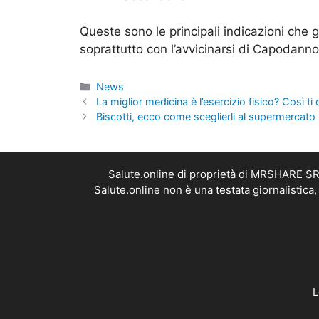
Queste sono le principali indicazioni che g
soprattutto con l’avvicinarsi di Capodanno
Categorie
News
La miglior medicina è l’esercizio fisico? Così ti 
Biscotti, ecco come sceglierli al supermercato
Salute.online di proprietà di MRSHARE SRL
Salute.online non è una testata giornalistica
L