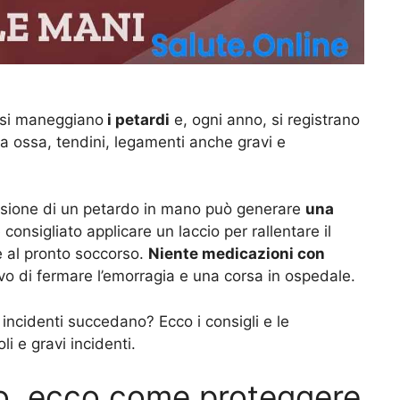
 si maneggiano
i petardi
e, ogni anno, si registrano
 a ossa, tendini, legamenti anche gravi e
losione di un petardo in mano può generare
una
 consigliato applicare un laccio per rallentare il
 al pronto soccorso.
Niente medicazioni con
ivo di fermare l’emorragia e una corsa in ospedale.
incidenti succedano? Ecco i consigli e le
i e gravi incidenti.
o, ecco come proteggere