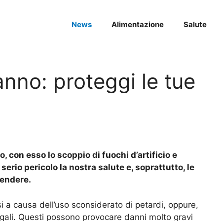
News
Alimentazione
Salute
nno: proteggi le tue
 con esso lo scoppio di fuochi d’artificio e
 serio pericolo la nostra salute e, soprattutto, le
rendere.
i a causa dell’uso sconsiderato di petardi, oppure,
legali. Questi possono provocare danni molto gravi