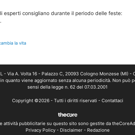
li esperti consigliano durante il periodo delle feste:
.
cambia la vita
 - Via A. Volta 16 - Palazzo C, 20093 Cologno Monzese (MI) - C
, in quanto viene aggiornato senza alcuna periodicità. Non può p
sensi della legge n. 62 del 07.03.2001
Copyright ©2026 - Tutti i diritti riservati -
Contattaci
e attività pubblicitarie su questo sito sono gestite da theCoreA
Privacy Policy
-
Disclaimer
-
Redazione