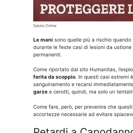
Salute.Online
Le mani
sono quelle più a rischio quando
durante le feste casi di lesioni da ustione
permanenti.
Come riportato dal sito Humanitas, l’esp
ferita da scoppio
. In questi casi estremi è
sanguinamento e recarsi immediatamente
garze
e cerotti, quindi, ma solo un tentat
Come fare, però, per prevenire che questi 
accortezze necessarie ad evitare spiacevol
Petardi a Capodann