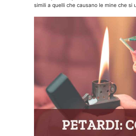
simili a quelli che causano le mine che s