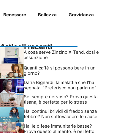
Benessere
Bellezza
Gravidanza
Articoli recenti
A cosa serve Zinzino X-Tend, dosi e
assunzione
Quanti caffè si possono bere in un
giorno?
Daria Bignardi, la malattia che l’ha
segnata: “Preferisco non parlarne”
Sei sempre nervoso? Prova questa
tisana, è perfetta per lo stress
Hai continui brividi di freddo senza
febbre? Non sottovalutare le cause
Hai le difese immunitarie basse?
Prova questo alimento, è perfetto