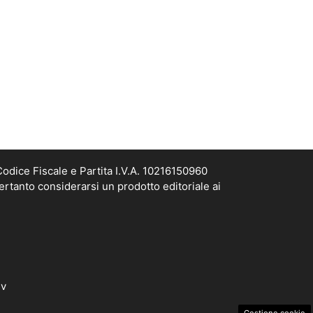
odice Fiscale e Partita I.V.A. 10216150960
ertanto considerarsi un prodotto editoriale ai
dv