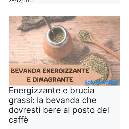
28/12/2022
Energizzante e brucia
grassi: la bevanda che
dovresti bere al posto del
caffè