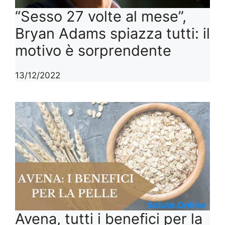
“Sesso 27 volte al mese”,
Bryan Adams spiazza tutti: il
motivo è sorprendente
13/12/2022
Avena, tutti i benefici per la