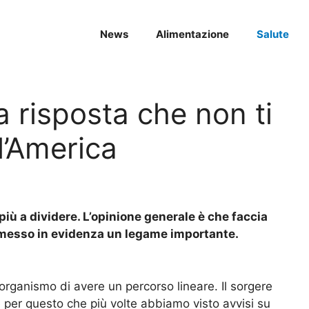
News
Alimentazione
Salute
La risposta che non ti
ll’America
 più a dividere. L’opinione generale è che faccia
 messo in evidenza un legame importante.
organismo di avere un percorso lineare. Il sorgere
è per questo che più volte abbiamo visto avvisi su