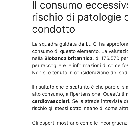
Il consumo eccessivo
rischio di patologie 
condotto
La squadra guidata da Lu Qi ha approfondi
consumo di questo elemento. La valutazio
nella
Biobanca britannica
, di 176.570 per
per raccogliere le informazioni di come fos
Non si è tenuto in considerazione del sodio
Il risultato che è scaturito è che pare ci s
alto consumo, all’ipertensione. Quest’ulti
cardiovascolari
. Se la strada intravista 
rischio gli stessi sottolineano di come altr
Gli esperti mostrano come le incongruenze