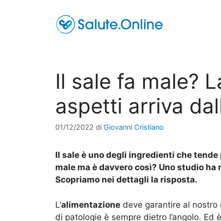
Vai
al
contenuto
Il sale fa male? 
aspetti arriva da
01/12/2022
di
Giovanni Cristiano
Il sale è uno degli ingredienti che tende
male ma è davvero così? Uno studio ha
Scopriamo nei dettagli la risposta.
L’
alimentazione
deve garantire al nostro 
di patologie è sempre dietro l’angolo. Ed 