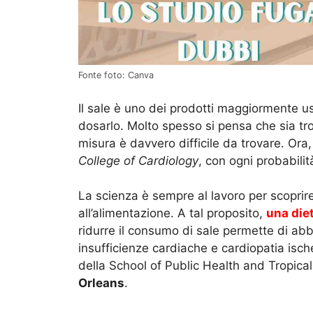
Fonte foto: Canva
Il sale è uno dei prodotti maggiormente usa
dosarlo. Molto spesso si pensa che sia tr
misura è davvero difficile da trovare. Ora
College of Cardiology
, con ogni probabilit
La scienza è sempre al lavoro per scoprire
all’alimentazione. A tal proposito,
una diet
ridurre il consumo di sale permette di abb
insufficienze cardiache e cardiopatia isc
della School of Public Health and Tropica
Orleans
.