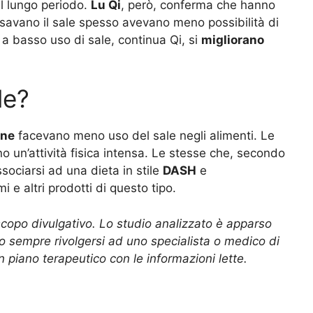
ul lungo periodo.
Lu Qi
, però, conferma che hanno
savano il sale spesso avevano meno possibilità di
 a basso uso di sale, continua Qi, si
migliorano
le?
ne
facevano meno uso del sale negli alimenti. Le
 un’attività fisica intensa. Le stesse che, secondo
ssociarsi ad una dieta in stile
DASH
e
e altri prodotti di questo tipo.
scopo divulgativo. Lo studio analizzato è apparso
lio sempre rivolgersi ad uno specialista o medico di
 piano terapeutico con le informazioni lette.