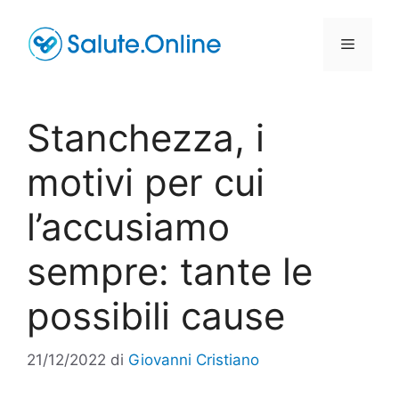
Vai
al
Menu
contenuto
Stanchezza, i
motivi per cui
l’accusiamo
sempre: tante le
possibili cause
21/12/2022
di
Giovanni Cristiano