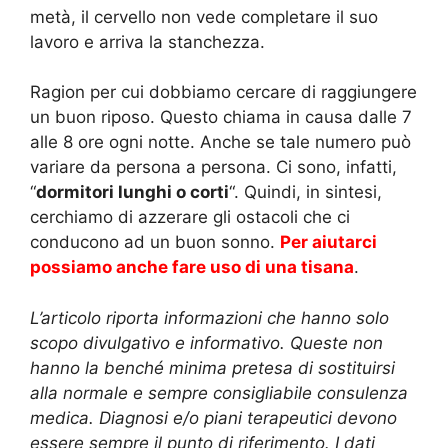
metà, il cervello non vede completare il suo
lavoro e arriva la stanchezza.
Ragion per cui dobbiamo cercare di raggiungere
un buon riposo. Questo chiama in causa dalle 7
alle 8 ore ogni notte. Anche se tale numero può
variare da persona a persona. Ci sono, infatti,
“
dormitori lunghi o corti
“. Quindi, in sintesi,
cerchiamo di azzerare gli ostacoli che ci
conducono ad un buon sonno.
Per aiutarci
possiamo anche fare uso di una tisana
.
L’articolo riporta informazioni che hanno solo
scopo divulgativo e informativo. Queste non
hanno la benché minima pretesa di sostituirsi
alla normale e sempre consigliabile consulenza
medica. Diagnosi e/o piani terapeutici devono
essere sempre il punto di riferimento. I dati