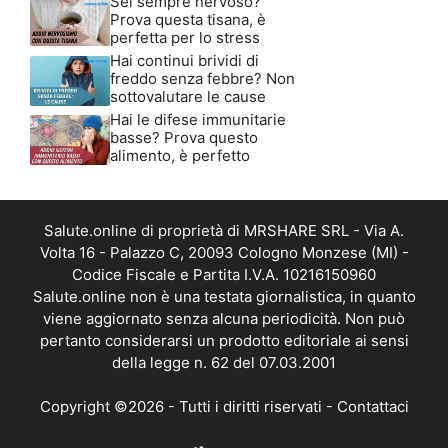
Sei sempre nervoso?
Prova questa tisana, è
perfetta per lo stress
Hai continui brividi di
freddo senza febbre? Non
sottovalutare le cause
Hai le difese immunitarie
basse? Prova questo
alimento, è perfetto
Salute.online di proprietà di MRSHARE SRL - Via A.
Volta 16 - Palazzo C, 20093 Cologno Monzese (MI) -
Codice Fiscale e Partita I.V.A. 10216150960
Salute.online non è una testata giornalistica, in quanto
viene aggiornato senza alcuna periodicità. Non può
pertanto considerarsi un prodotto editoriale ai sensi
della legge n. 62 del 07.03.2001
Copyright ©2026 - Tutti i diritti riservati -
Contattaci