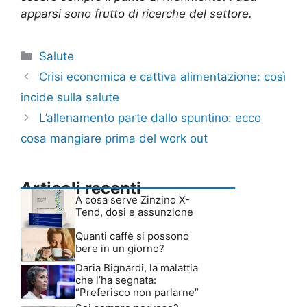
apparsi sono frutto di ricerche del settore.
Categorie
Salute
Crisi economica e cattiva alimentazione: così
incide sulla salute
L’allenamento parte dallo spuntino: ecco
cosa mangiare prima del work out
Articoli recenti
A cosa serve Zinzino X-
Tend, dosi e assunzione
Quanti caffè si possono
bere in un giorno?
Daria Bignardi, la malattia
che l’ha segnata:
“Preferisco non parlarne”